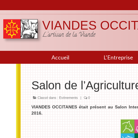
VIANDES OCCI
L'artisan de la Viande
Accueil
L’Entreprise
Salon de l’Agricultu
Classé dans :
Evènements
|
0
VIANDES OCCITANES
était présent au Salon Inter
2016.