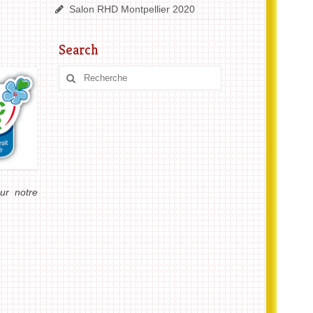
Salon RHD Montpellier 2020
Search
ur notre