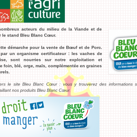
nombreux acteurs du milieu de la Viande et de
r le stand Bleu Blanc Cœur.
te démarche pour la vente de Bœuf et de Porc.
par un organisme certificateur : les vaches de
ise, sont nourries sur notre exploitation et
de foin, blé, orge, maïs, complémentée en graines
rels.
vers le site Bleu Blanc Cœur : vous y trouverez des informations s
aillant nos produits Bleu Blanc Cœur.