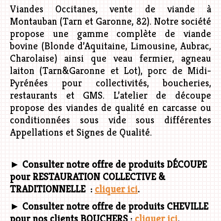
Viandes Occitanes, vente de viande à
Montauban (Tarn et Garonne, 82). Notre société
propose une gamme complète de viande
bovine (Blonde d’Aquitaine, Limousine, Aubrac,
Charolaise) ainsi que veau fermier, agneau
laiton (Tarn&Garonne et Lot), porc de Midi-
Pyrénées pour collectivités, boucheries,
restaurants et GMS. L’atelier de découpe
propose des viandes de qualité en carcasse ou
conditionnées sous vide sous différentes
Appellations et Signes de Qualité.
►
Consulter notre offre de produits DÉCOUPE
pour
RESTAURATION COLLECTIVE
&
TRADITIONNELLE :
cliquer ici
.
►
Consulter notre offre de produits CHEVILLE
pour nos clients BOUCHERS :
cliquer ici
.